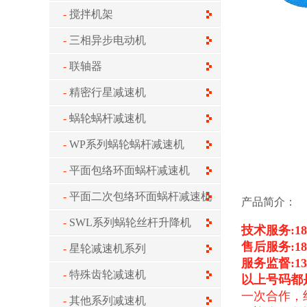
搅拌机架
三相异步电动机
联轴器
精密行星减速机
蜗轮蜗杆减速机
WP系列蜗轮蜗杆减速机
平面包络环面蜗杆减速机
平面二次包络环面蜗杆减速机
产品简介：
SWL系列蜗轮丝杆升降机
技术服务:180
售后服务:181
星轮减速机系列
服务监督:139
特殊齿轮减速机
以上号码都
一次合作，
其他系列减速机