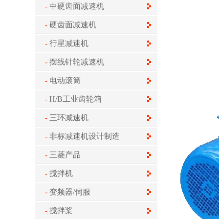
中硬齿面减速机
硬齿面减速机
行星减速机
摆线针轮减速机
电动滚筒
H/B工业齿轮箱
三环减速机
非标减速机设计制造
三菱产品
搅拌机
变频器/伺服
搅拌桨