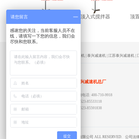
顶入式搅拌器
顶入式搅拌器
顶
请您留言
感谢您的关注，当前客服人员不在
线，请填写一下您的信息，我们会
尽快和您联系。
DBY减速机
|
DCY减速机
|
DFY减速机
|
泰兴减速机
|
江苏泰兴减速机
|
江苏泰兴减速机总厂
全国咨询电话: 400-710-9918
座机：0523-85533118
传真：0523-85591838
提交
COPYRIGHT © 泰兴市五星减速机有限公司 ALL RESERVED. 