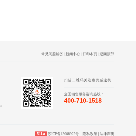
常见问题解答
|
新闻中心
|
打印本页
|
返回顶部
扫描二维码关注泰兴减速机
全国销售服务咨询热线：
400-710-1518
m
51La
苏ICP备13008922号
隐私政策
|
法律声明