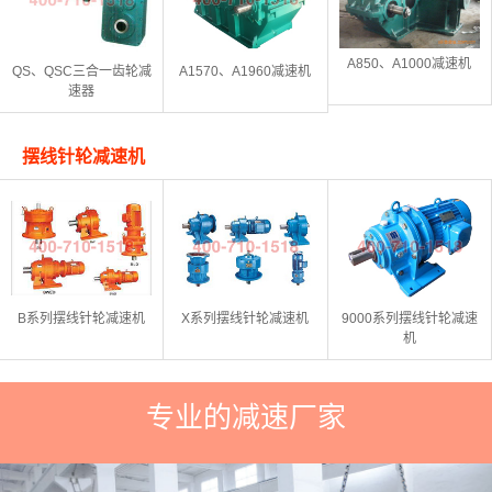
A850、A1000减速机
QS、QSC三合一齿轮减
A1570、A1960减速机
速器
摆线针轮减速机
B系列摆线针轮减速机
X系列摆线针轮减速机
9000系列摆线针轮减速
机
专业的减速厂家