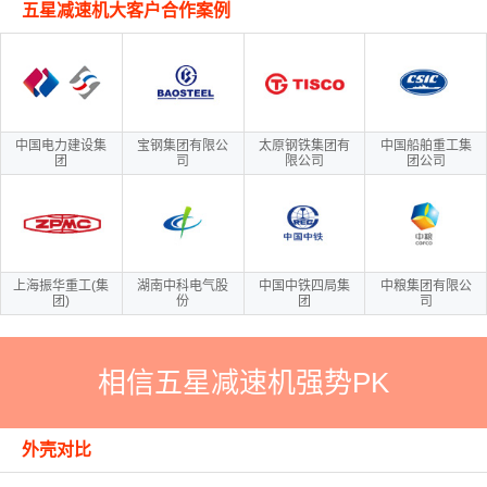
五星减速机大客户合作案例
中国电力建设集
宝钢集团有限公
太原钢铁集团有
中国船舶重工集
团
司
限公司
团公司
上海振华重工(集
湖南中科电气股
中国中铁四局集
中粮集团有限公
团)
份
团
司
相信五星减速机强势PK
外壳对比