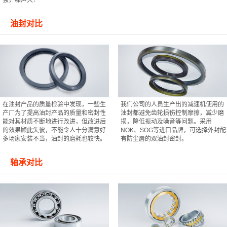
强，噪声大！
油封对比
在油封产品的质量检验中发现，一些生
我们公司的人员生产出的减速机使用的
产厂为了提高油封产品的质量和密封性
油封都避免齿轮损伤控制摩擦，减少磨
能对其材质不断地进行改进，但改进后
损，降低振动及噪音等问题。采用
的效果顾此失彼，不能令人十分满意好
NOK、SOG等进口品牌，可选择外封配
多场家安装不当，油封的磨耗也较快。
有防尘唇的双油封密封。
轴承对比