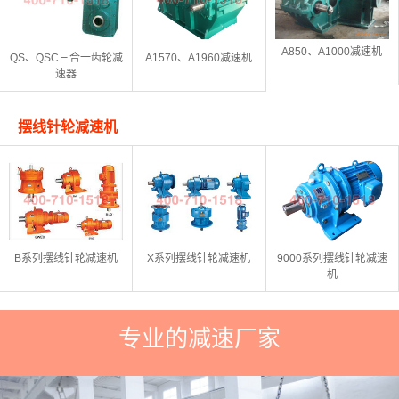
A850、A1000减速机
QS、QSC三合一齿轮减
A1570、A1960减速机
速器
摆线针轮减速机
B系列摆线针轮减速机
X系列摆线针轮减速机
9000系列摆线针轮减速
机
专业的减速厂家