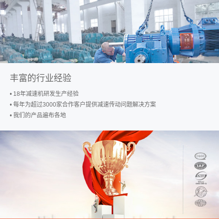
丰富的行业经验
• 18年减速机研发生产经验
• 每年为超过3000家合作客户提供减速传动问题解决方案
• 我们的产品遍布各地