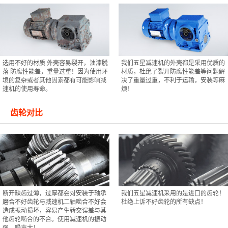
选用不好的材质 外壳容易裂开，油漆脱
我们五星减速机的外壳都是采用优质的
落 防腐性能差，重量过重！因为使用环
材质，杜绝了裂开防腐性能差等问题解
境的复杂或者其他因素都有可能影响减
决了重量过重，不利于运输，安装等麻
速机的使用寿命。
烦！
齿轮对比
断开缺齿过薄，过厚都会对安装于轴承
我们五星减速机采用的是进口的齿轮！
磨合不好齿轮与减速机二轴啮合不好会
杜绝上诉不好齿轮的所有缺点！
造成振动损坏，容易产生转交误差与其
他齿轮啮合的不合。使用减速机的振动