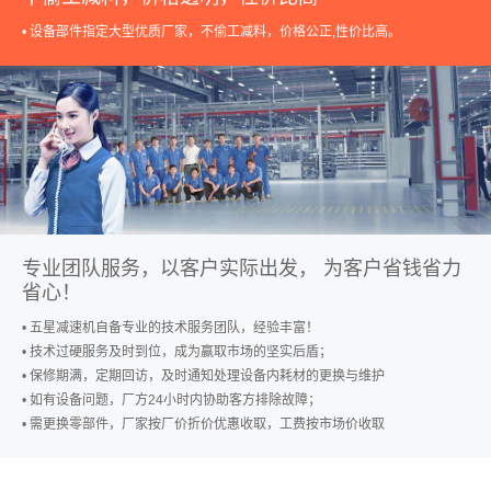
• 设备部件指定大型优质厂家，不偷工减料，价格公正,性价比高。
专业团队服务，以客户实际出发， 为客户省钱省力
省心！
• 五星减速机自备专业的技术服务团队，经验丰富！
• 技术过硬服务及时到位，成为赢取市场的坚实后盾；
• 保修期满，定期回访，及时通知处理设备内耗材的更换与维护
• 如有设备问题，厂方24小时内协助客方排除故障；
• 需更换零部件，厂家按厂价折价优惠收取，工费按市场价收取